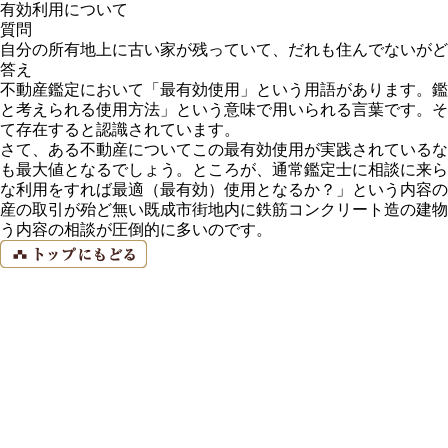
有効利用について
質問
自分の所有地上に古い家が残っていて、だれも住んでないがど
答え
不動産鑑定において「最有効使用」という用語があります。鑑
と考えられる使用方法」という意味で用いられる言葉です。そ
て存在すると認識されています。
さて、ある不動産についてこの最有効使用が実践されているな
も最大値となるでしょう。ところが、通常鑑定士に相談に来ら
な利用をすれば最適（最有効）使用となるか？」という内容の
産の取引が殆ど無い既成市街地内に鉄筋コンクリート造の建物
う内容の相談が圧倒的に多いのです。